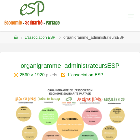
principal
ESP -
TOURNUS
L'association ESP
organigramme_administrateursESP
organigramme_administrateursESP
2560 × 1920
pixels
L’association ESP