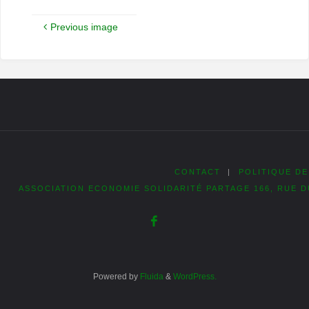
Previous image
CONTACT
|
POLITIQUE DE
ASSOCIATION ECONOMIE SOLIDARITÉ PARTAGE 166, RUE D
Powered by
Fluida
&
WordPress.