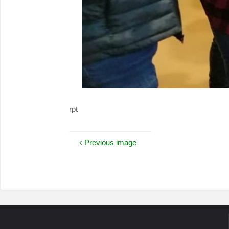
rpt
Previous image