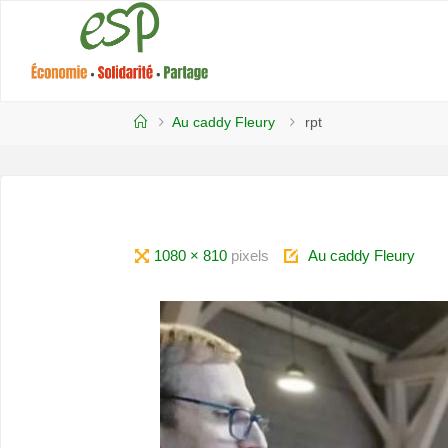
contenu
principal
ESP -
TOURNUS
Au caddy Fleury
rpt
1080 × 810
pixels
Au caddy Fleury