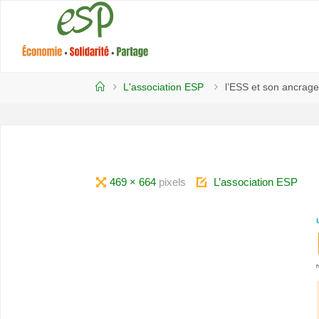
contenu
principal
ESP -
TOURNUS
L'association ESP
l’ESS et son ancrage 
469 × 664
pixels
L’association ESP