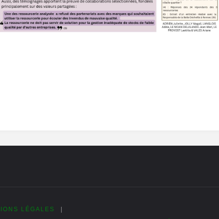
IONS LÉGALES
|