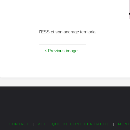
l’ESS et son ancrage territorial
Previous image
CONTACT
|
POLITIQUE DE CONFIDENTIALITÉ
|
MENT